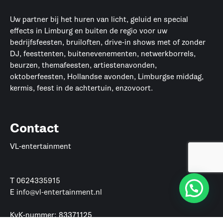
Uw partner bij het huren van licht, geluid en special
effects in Limburg en buiten de regio voor uw
bedrijfsfeesten, bruiloften, drive-in shows met of zonder
DJ, feesttenten, buitenevenementen, netwerkborrels,
beurzen, themafeesten, artiestenavonden,
oktoberfeesten, Hollandse avonden, Limburgse middag,
kermis, feest in de achtertuin, enzovoort.
Contact
VL-entertainment
T
0624335915
E
info@vl-entertainment.nl
KvK-nummer: 83371125