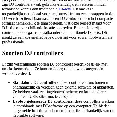
zijn DJ controllers vaak gebruiksvriendelijk en vereisen minder
technische kennis dan traditionele
DJ-sets
. Dit maakt ze
toegankelijker en ideaal voor beginners die hun eerste stappen in de
DJ-wereld zetten. Daarnaast is een DJ controller door het compacte
formaat gemakkelijk te transporteren, wat deze perfect maakt voor
DJ's die op verschillende locaties optreden. En ten slotte zijn
controllers doorgaans betaalbaarder dan traditionele DJ-sets. Dit
maakt ze een kosteneffectieve oplossing voor zowel hobbyisten als
professionals.
Soorten DJ controllers
Er zijn verschillende soorten DJ controllers beschikbaar, elk met
unieke kenmerken. Ze kunnen doorgaans in twee categorieën
worden verdeeld:
Standalone DJ controllers
: deze controllers functioneren
onafhankelijk en vereisen geen externe software of apparaten.
Ze hebben vaak een ingebouwd scherm en kunnen direct
vanaf een USB-stick muziek afspelen.
Laptop-gebaseerde DJ controllers
: deze controllers werken
in combinatie met DJ-software op een computer. Ze bieden
uitgebreide functionaliteiten en flexibiliteit, afhankelijk van de
gebruikte software.