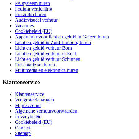
PA systeem huren
Podium verlichting
Pro audio huren
Audiovisueel verhuur
Vacatures
Cookiebeleid (EU)
Apparatuur voor licht en geluid in Geleen huren
Licht en geluid in Zuid-Limburg huren
Licht en geluid verhuur Born
Licht en geluid verhuur in Echt
Licht en geluid verhuur Schinnen
Presentatie set huren
Multimedia en elektronica huren
Klantenservice
Klantenservice
Veelgestelde vragen
Mijn account
Algemene verhuurvoorwaarden
Privacybeleid
Cookiebeleid (EU)
Contact
Sitemap