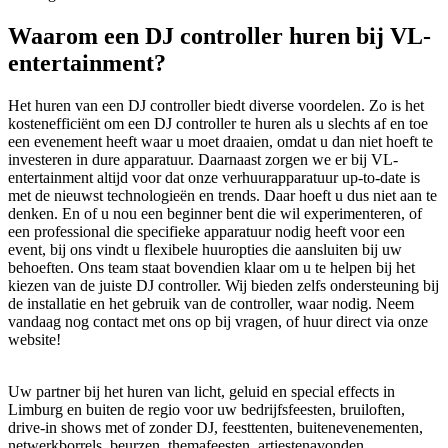
Waarom een DJ controller huren bij VL-
entertainment?
Het huren van een DJ controller biedt diverse voordelen. Zo is het
kostenefficiënt om een DJ controller te huren als u slechts af en toe
een evenement heeft waar u moet draaien, omdat u dan niet hoeft te
investeren in dure apparatuur. Daarnaast zorgen we er bij VL-
entertainment altijd voor dat onze verhuurapparatuur up-to-date is
met de nieuwst technologieën en trends. Daar hoeft u dus niet aan te
denken. En of u nou een beginner bent die wil experimenteren, of
een professional die specifieke apparatuur nodig heeft voor een
event, bij ons vindt u flexibele huuropties die aansluiten bij uw
behoeften. Ons team staat bovendien klaar om u te helpen bij het
kiezen van de juiste DJ controller. Wij bieden zelfs ondersteuning bij
de installatie en het gebruik van de controller, waar nodig. Neem
vandaag nog contact met ons op bij vragen, of huur direct via onze
website!
Uw partner bij het huren van licht, geluid en special effects in
Limburg en buiten de regio voor uw bedrijfsfeesten, bruiloften,
drive-in shows met of zonder DJ, feesttenten, buitenevenementen,
netwerkborrels, beurzen, themafeesten, artiestenavonden,