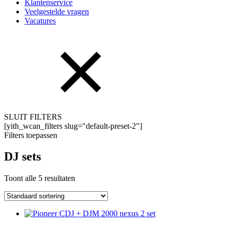
Klantenservice
Veelgestelde vragen
Vacatures
SLUIT FILTERS
[yith_wcan_filters slug="default-preset-2"]
Filters toepassen
DJ sets
Toont alle 5 resultaten