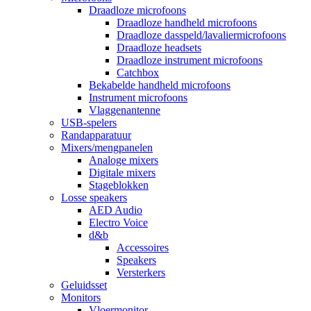
Draadloze microfoons
Draadloze handheld microfoons
Draadloze dasspeld/lavaliermicrofoons
Draadloze headsets
Draadloze instrument microfoons
Catchbox
Bekabelde handheld microfoons
Instrument microfoons
Vlaggenantenne
USB-spelers
Randapparatuur
Mixers/mengpanelen
Analoge mixers
Digitale mixers
Stageblokken
Losse speakers
AED Audio
Electro Voice
d&b
Accessoires
Speakers
Versterkers
Geluidsset
Monitors
Vloermonitor