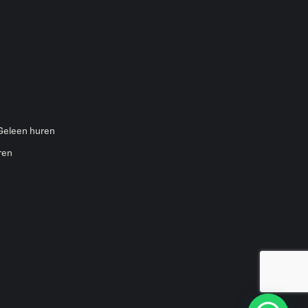
 Geleen huren
ren