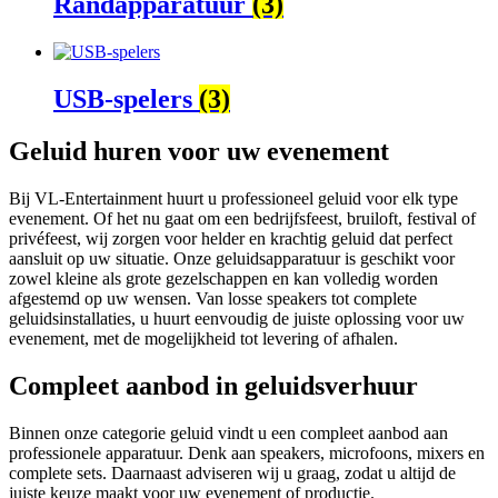
Randapparatuur
(3)
USB-spelers
(3)
Geluid huren voor uw evenement
Bij VL-Entertainment huurt u professioneel geluid voor elk type
evenement. Of het nu gaat om een bedrijfsfeest, bruiloft, festival of
privéfeest, wij zorgen voor helder en krachtig geluid dat perfect
aansluit op uw situatie. Onze geluidsapparatuur is geschikt voor
zowel kleine als grote gezelschappen en kan volledig worden
afgestemd op uw wensen. Van losse speakers tot complete
geluidsinstallaties, u huurt eenvoudig de juiste oplossing voor uw
evenement, met de mogelijkheid tot levering of afhalen.
Compleet aanbod in geluidsverhuur
Binnen onze categorie geluid vindt u een compleet aanbod aan
professionele apparatuur. Denk aan speakers, microfoons, mixers en
complete sets. Daarnaast adviseren wij u graag, zodat u altijd de
juiste keuze maakt voor uw evenement of productie.