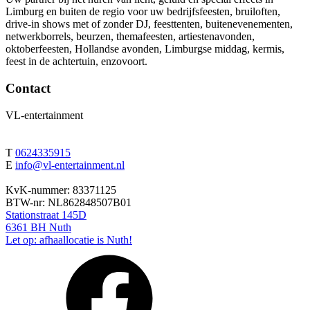
Limburg en buiten de regio voor uw bedrijfsfeesten, bruiloften,
drive-in shows met of zonder DJ, feesttenten, buitenevenementen,
netwerkborrels, beurzen, themafeesten, artiestenavonden,
oktoberfeesten, Hollandse avonden, Limburgse middag, kermis,
feest in de achtertuin, enzovoort.
Contact
VL-entertainment
T
0624335915
E
info@vl-entertainment.nl
KvK-nummer: 83371125
BTW-nr: NL862848507B01
Stationstraat 145D
6361 BH Nuth
Let op: afhaallocatie is Nuth!