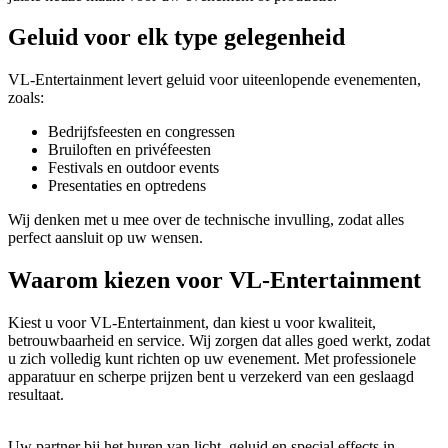
Geluid voor elk type gelegenheid
VL-Entertainment levert geluid voor uiteenlopende evenementen,
zoals:
Bedrijfsfeesten en congressen
Bruiloften en privéfeesten
Festivals en outdoor events
Presentaties en optredens
Wij denken met u mee over de technische invulling, zodat alles
perfect aansluit op uw wensen.
Waarom kiezen voor VL-Entertainment
Kiest u voor VL-Entertainment, dan kiest u voor kwaliteit,
betrouwbaarheid en service. Wij zorgen dat alles goed werkt, zodat
u zich volledig kunt richten op uw evenement. Met professionele
apparatuur en scherpe prijzen bent u verzekerd van een geslaagd
resultaat.
Uw partner bij het huren van licht, geluid en special effects in