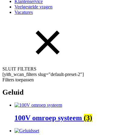
Klantenservice
Veelgestelde vragen
Vacatures
SLUIT FILTERS
[yith_wcan_filters slug="default-preset-2"]
Filters toepassen
Geluid
100V omroep systeem
(3)