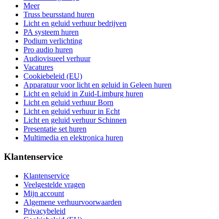
Meer
Truss beursstand huren
Licht en geluid verhuur bedrijven
PA systeem huren
Podium verlichting
Pro audio huren
Audiovisueel verhuur
Vacatures
Cookiebeleid (EU)
Apparatuur voor licht en geluid in Geleen huren
Licht en geluid in Zuid-Limburg huren
Licht en geluid verhuur Born
Licht en geluid verhuur in Echt
Licht en geluid verhuur Schinnen
Presentatie set huren
Multimedia en elektronica huren
Klantenservice
Klantenservice
Veelgestelde vragen
Mijn account
Algemene verhuurvoorwaarden
Privacybeleid