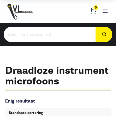
0
Zoeken
naar:
Draadloze instrument
microfoons
Enig resultaat