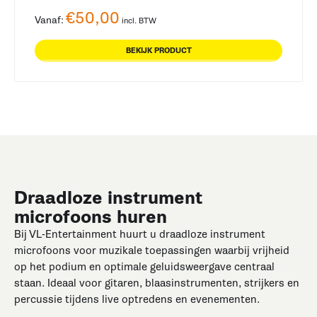
€
50,00
Vanaf:
incl. BTW
BEKIJK PRODUCT
Draadloze instrument
microfoons huren
Bij VL-Entertainment huurt u draadloze instrument
microfoons voor muzikale toepassingen waarbij vrijheid
op het podium en optimale geluidsweergave centraal
staan. Ideaal voor gitaren, blaasinstrumenten, strijkers en
percussie tijdens live optredens en evenementen.