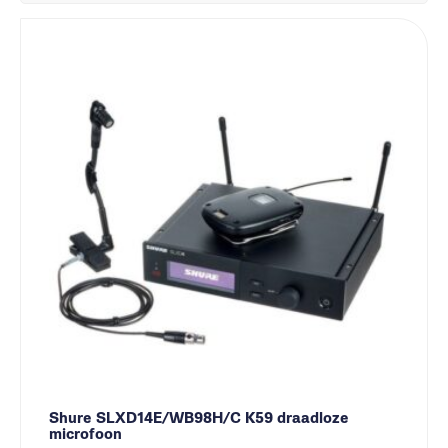
Shure SLXD14E/WB98H/C K59 draadloze
microfoon