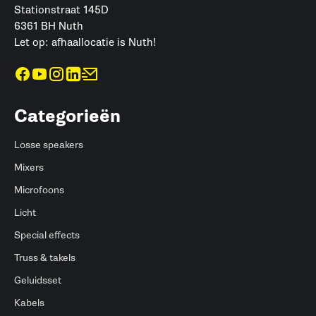
Stationstraat 145D
6361 BH Nuth
Let op: afhaallocatie is Nuth!
Categorieën
Losse speakers
Mixers
Microfoons
Licht
Special effects
Truss & takels
Geluidsset
Kabels