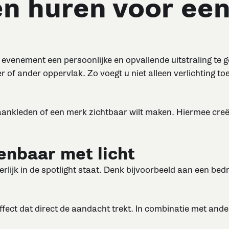
n huren voor een
evenement een persoonlijke en opvallende uitstraling te g
er of ander oppervlak. Zo voegt u niet alleen verlichting
t aankleden of een merk zichtbaar wilt maken. Hiermee creë
nbaar met licht
ijk in de spotlight staat. Denk bijvoorbeeld aan een bedri
ffect dat direct de aandacht trekt. In combinatie met and