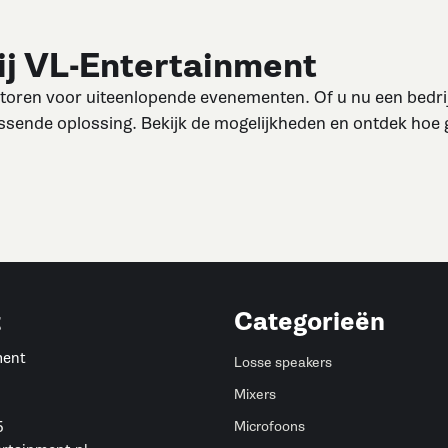
ij VL-Entertainment
toren voor uiteenlopende evenementen. Of u nu een bedrijfs
passende oplossing. Bekijk de mogelijkheden en ontdek hoe
t
Categorieën
ment
Losse speakers
Mixers
5
Microfoons