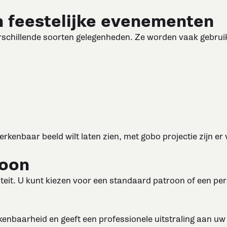
n feestelijke evenementen
erschillende soorten gelegenheden. Ze worden vaak gebrui
herkenbaar beeld wilt laten zien, met gobo projectie zijn er
roon
iteit. U kunt kiezen voor een standaard patroon of een perso
kenbaarheid en geeft een professionele uitstraling aan uw l