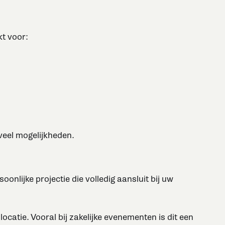
kt voor:
 veel mogelijkheden.
onlijke projectie die volledig aansluit bij uw
ocatie. Vooral bij zakelijke evenementen is dit een