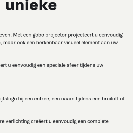
 unieke
even. Met een gobo projector projecteert u eenvoudig
 toe, maar ook een herkenbaar visueel element aan uw
ert u eenvoudig een speciale sfeer tijdens uw
jfslogo bij een entree, een naam tijdens een bruiloft of
ere verlichting creëert u eenvoudig een complete