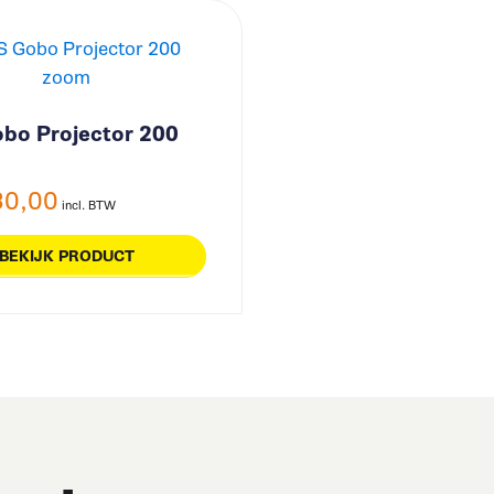
bo Projector 200
30,00
incl. BTW
BEKIJK PRODUCT