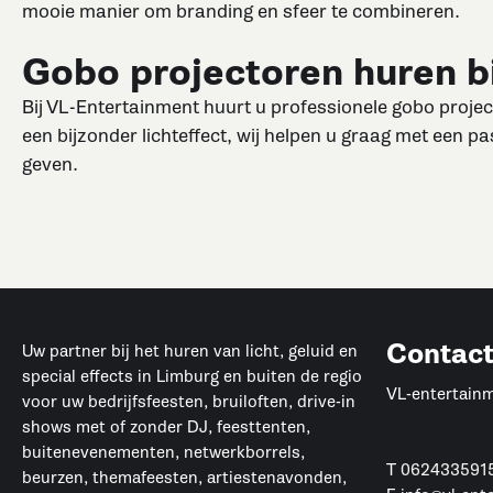
mooie manier om branding en sfeer te combineren.
Gobo projectoren huren b
Bij VL-Entertainment huurt u professionele gobo projec
een bijzonder lichteffect, wij helpen u graag met een 
geven.
Contac
Uw partner bij het huren van licht, geluid en
special effects in Limburg en buiten de regio
VL-entertain
voor uw bedrijfsfeesten, bruiloften, drive-in
shows met of zonder DJ, feesttenten,
buitenevenementen, netwerkborrels,
T
062433591
beurzen, themafeesten, artiestenavonden,