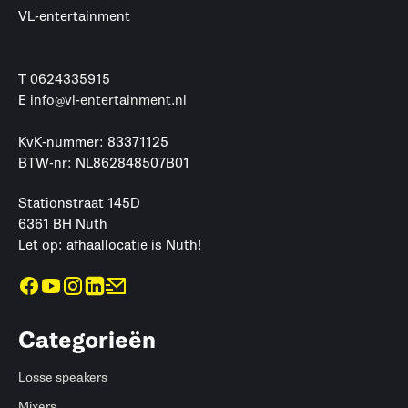
VL-entertainment
T
0624335915
E
info@vl-entertainment.nl
KvK-nummer: 83371125
BTW-nr: NL862848507B01
Stationstraat 145D
6361 BH Nuth
Let op: afhaallocatie is Nuth!
Categorieën
Losse speakers
Mixers