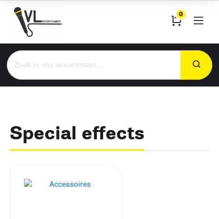
0
Zoeken
naar:
Special effects