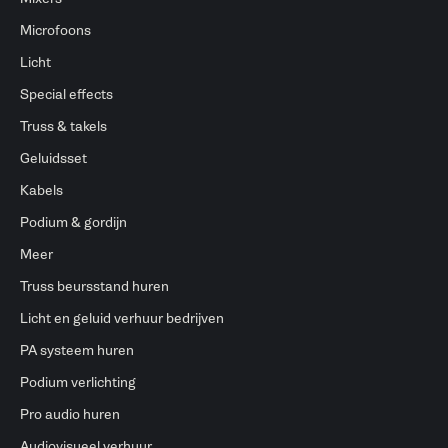
Microfoons
Licht
Special effects
Truss & takels
Geluidsset
Kabels
Podium & gordijn
Meer
Truss beursstand huren
Licht en geluid verhuur bedrijven
PA systeem huren
Podium verlichting
Pro audio huren
Audiovisueel verhuur