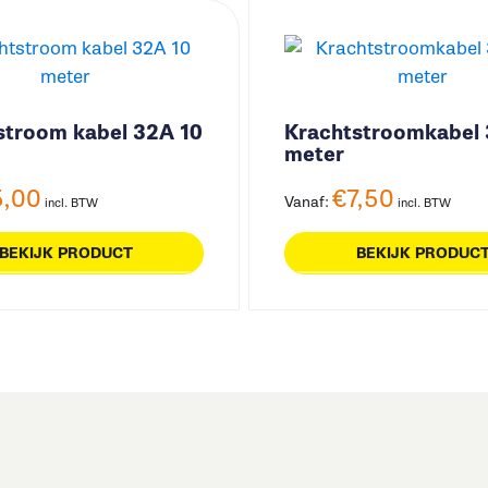
stroom kabel 32A 10
Krachtstroomkabel
meter
5,00
€
7,50
Vanaf:
incl. BTW
incl. BTW
BEKIJK PRODUCT
BEKIJK PRODUC