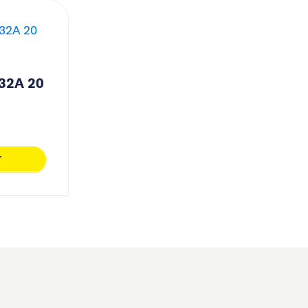
 32A 20
T