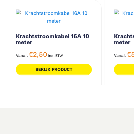
Krachtstroomkabel 16A 10
Kracht
meter
meter
€
2,50
€
Vanaf:
Vanaf:
incl. BTW
BEKIJK PRODUCT