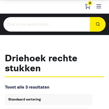
0
Zoeken
naar:
Driehoek rechte
stukken
Toont alle 3 resultaten