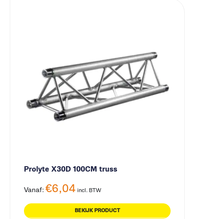
Prolyte X30D 100CM truss
€
6,04
Vanaf:
incl. BTW
BEKIJK PRODUCT