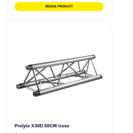
BEKIJK PRODUCT
Prolyte X30D 50CM truss