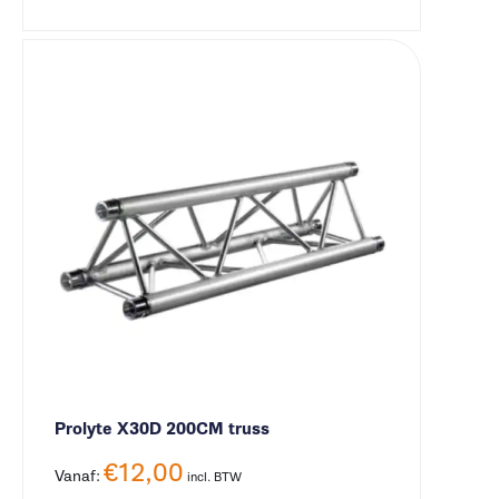
Prolyte X30D 200CM truss
€
12,00
Vanaf:
incl. BTW