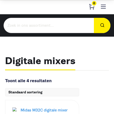
0
Zoeken
naar:
Digitale mixers
Toont alle 4 resultaten