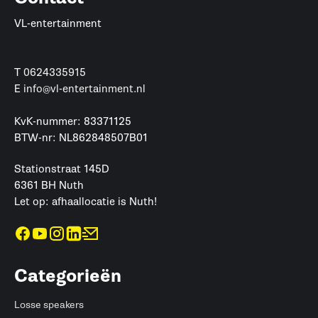
VL-entertainment
T
0624335915
E
info@vl-entertainment.nl
KvK-nummer: 83371125
BTW-nr: NL862848507B01
Stationstraat 145D
6361 BH Nuth
Let op: afhaallocatie is Nuth!
Categorieën
Losse speakers