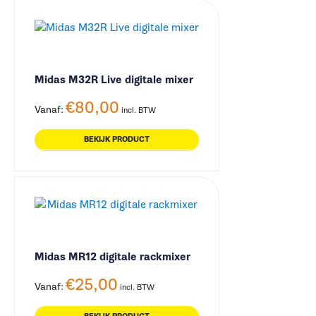
Midas M32R Live digitale mixer
€
80,00
Vanaf:
incl. BTW
BEKIJK PRODUCT
Midas MR12 digitale rackmixer
€
25,00
Vanaf:
incl. BTW