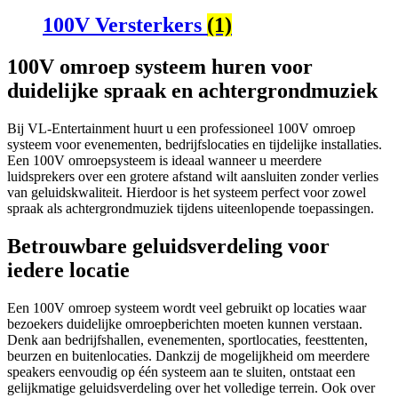
100V Versterkers
(1)
100V omroep systeem huren voor
duidelijke spraak en achtergrondmuziek
Bij VL-Entertainment huurt u een professioneel 100V omroep
systeem voor evenementen, bedrijfslocaties en tijdelijke installaties.
Een 100V omroepsysteem is ideaal wanneer u meerdere
luidsprekers over een grotere afstand wilt aansluiten zonder verlies
van geluidskwaliteit. Hierdoor is het systeem perfect voor zowel
spraak als achtergrondmuziek tijdens uiteenlopende toepassingen.
Betrouwbare geluidsverdeling voor
iedere locatie
Een 100V omroep systeem wordt veel gebruikt op locaties waar
bezoekers duidelijke omroepberichten moeten kunnen verstaan.
Denk aan bedrijfshallen, evenementen, sportlocaties, feesttenten,
beurzen en buitenlocaties. Dankzij de mogelijkheid om meerdere
speakers eenvoudig op één systeem aan te sluiten, ontstaat een
gelijkmatige geluidsverdeling over het volledige terrein. Ook over