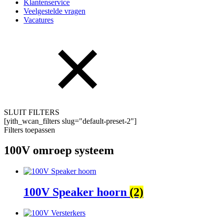
Klantenservice
Veelgestelde vragen
Vacatures
SLUIT FILTERS
[yith_wcan_filters slug="default-preset-2"]
Filters toepassen
100V omroep systeem
100V Speaker hoorn
(2)