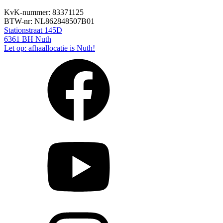
KvK-nummer: 83371125
BTW-nr: NL862848507B01
Stationstraat 145D
6361 BH Nuth
Let op: afhaallocatie is Nuth!