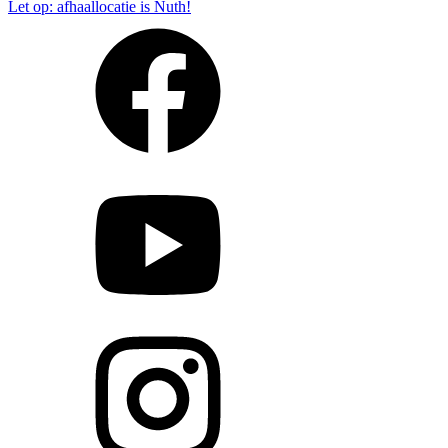
Let op: afhaallocatie is Nuth!