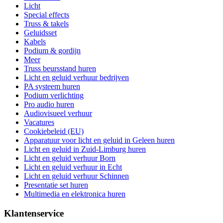
Licht
Special effects
Truss & takels
Geluidsset
Kabels
Podium & gordijn
Meer
Truss beursstand huren
Licht en geluid verhuur bedrijven
PA systeem huren
Podium verlichting
Pro audio huren
Audiovisueel verhuur
Vacatures
Cookiebeleid (EU)
Apparatuur voor licht en geluid in Geleen huren
Licht en geluid in Zuid-Limburg huren
Licht en geluid verhuur Born
Licht en geluid verhuur in Echt
Licht en geluid verhuur Schinnen
Presentatie set huren
Multimedia en elektronica huren
Klantenservice