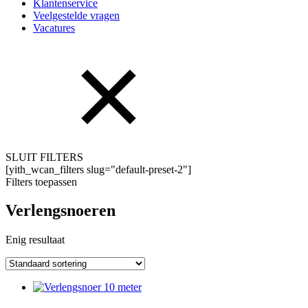
Klantenservice
Veelgestelde vragen
Vacatures
SLUIT FILTERS
[yith_wcan_filters slug="default-preset-2"]
Filters toepassen
Verlengsnoeren
Enig resultaat