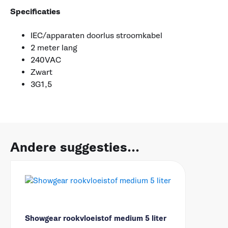
Specificaties
IEC/apparaten doorlus stroomkabel
2 meter lang
240VAC
Zwart
3G1,5
Andere suggesties...
Showgear rookvloeistof medium 5 liter