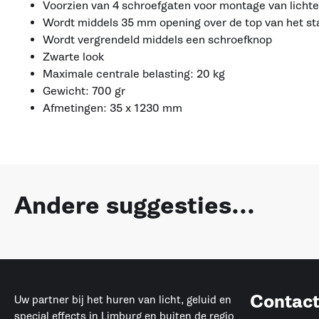
Voorzien van 4 schroefgaten voor montage van lichte
Wordt middels 35 mm opening over de top van het st
Wordt vergrendeld middels een schroefknop
Zwarte look
Maximale centrale belasting: 20 kg
Gewicht: 700 gr
Afmetingen: 35 x 1230 mm
Andere suggesties...
Contac
Uw partner bij het huren van licht, geluid en
special effects in Limburg en buiten de regio