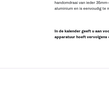
handomdraai van ieder 35mm-st
aluminium en is eenvoudig te 
In de kalender geeft u aan vo
apparatuur hoeft vervolgens 