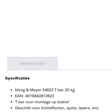
SPECIFICATIES
Specificaties
König & Meyer 24622 T-bar 20 kg
EAN: 4016842812622
T-bar voor montage op statief
Geschikt voor lichteffecten, spots, lasers, enz.