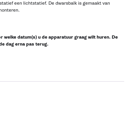
atief een lichtstatief. De dwarsbalk is gemaakt van
monteren.
or welke datum(s) u de apparatuur graag wilt huren. De
de dag erna pas terug.