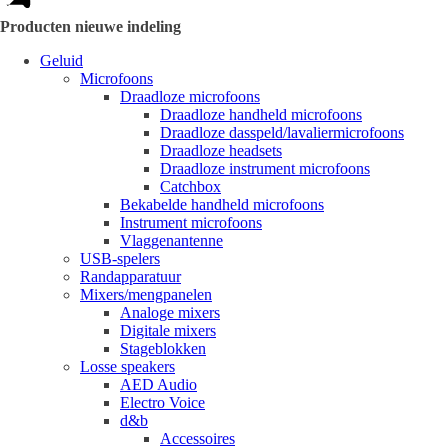
Producten nieuwe indeling
Geluid
Microfoons
Draadloze microfoons
Draadloze handheld microfoons
Draadloze dasspeld/lavaliermicrofoons
Draadloze headsets
Draadloze instrument microfoons
Catchbox
Bekabelde handheld microfoons
Instrument microfoons
Vlaggenantenne
USB-spelers
Randapparatuur
Mixers/mengpanelen
Analoge mixers
Digitale mixers
Stageblokken
Losse speakers
AED Audio
Electro Voice
d&b
Accessoires