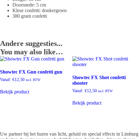
Doorsnede: 5 cm
Kleur confetti: donkergroen
380 gram confetti
Andere suggesties...
You may also like…
Showtec FX Gun confetti gun
Showtec FX Shot confetti
Vanaf:
€
12,50
incl. BTW
shooter
Vanaf:
€
12,50
Bekijk product
incl. BTW
Bekijk product
Uw partner bij het huren van licht, geluid en special effects in Limburg