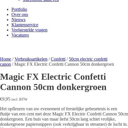
Portfolio
Over ons
Nieuws
Klantenservice
Veelgestelde vragen
Vacatures
Home
/
Verbruiksartikelen
/
Confetti
/
50cm electric confetti
canon
/ Magic FX Electric Confetti Cannon 50cm donkergroen
Magic FX Electric Confetti
Cannon 50cm donkergroen
€
9,95
incl. BTW
Het opfleuren van uw evenement of feestelijke gebeurtenis is een
fluitje van een cent met deze Magic FX Electric Confetti Cannon 50cm
donkergroen. Een buis van maar liefst 50cm lang schiet vrolijke,
donkergroene papiersnippers (ook verkrijgbaar in streamer) de lucht in.