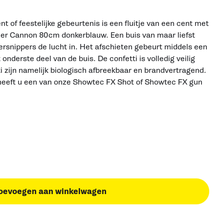
 of feestelijke gebeurtenis is een fluitje van een cent met
er Cannon 80cm donkerblauw. Een buis van maar liefst
iersnippers de lucht in. Het afschieten gebeurt middels een
onderste deel van de buis. De confetti is volledig veilig
ti zijn namelijk biologisch afbreekbaar en brandvertragend.
 heeft u een van onze Showtec FX Shot of Showtec FX gun
oevoegen aan winkelwagen