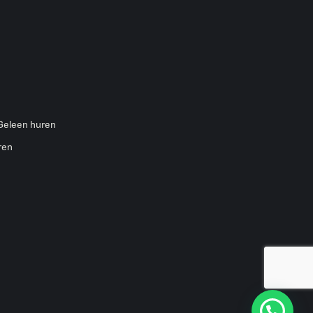
 Geleen huren
ren