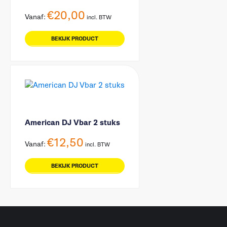
€
20,00
Vanaf:
incl. BTW
BEKIJK PRODUCT
American DJ Vbar 2 stuks
€
12,50
Vanaf:
incl. BTW
BEKIJK PRODUCT