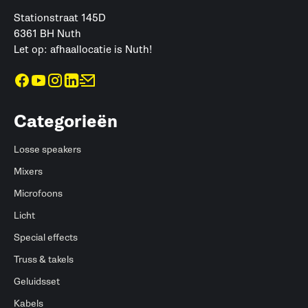
Stationstraat 145D
6361 BH Nuth
Let op: afhaallocatie is Nuth!
Categorieën
Losse speakers
Mixers
Microfoons
Licht
Special effects
Truss & takels
Geluidsset
Kabels