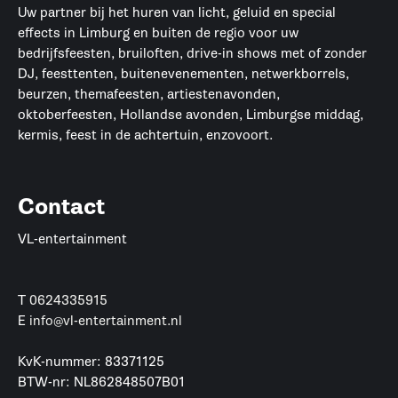
Uw partner bij het huren van licht, geluid en special
effects in Limburg en buiten de regio voor uw
bedrijfsfeesten, bruiloften, drive-in shows met of zonder
DJ, feesttenten, buitenevenementen, netwerkborrels,
beurzen, themafeesten, artiestenavonden,
oktoberfeesten, Hollandse avonden, Limburgse middag,
kermis, feest in de achtertuin, enzovoort.
Contact
VL-entertainment
T
0624335915
E
info@vl-entertainment.nl
KvK-nummer: 83371125
BTW-nr: NL862848507B01