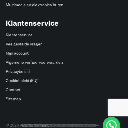
Multimedia en elektronica huren
Klantenservice
Klantenservice
Veelgestelde vragen
Mijn account
Algemene verhuurvoorwaarden
Privacybeleid
Cookiebeleid (EU)
Contact
Sitemap
Hallo, hoe kunnen we je helpen?
© 2026 VL Entertaiment