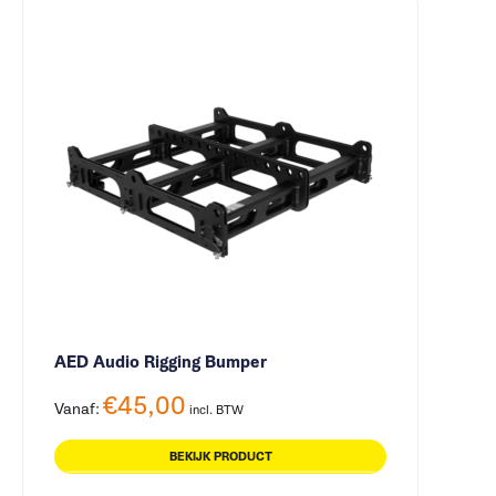
AED Audio Rigging Bumper
€
45,00
Vanaf:
incl. BTW
BEKIJK PRODUCT