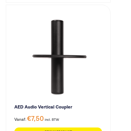
AED Audio Vertical Coupler
€
7,50
Vanaf:
incl. BTW