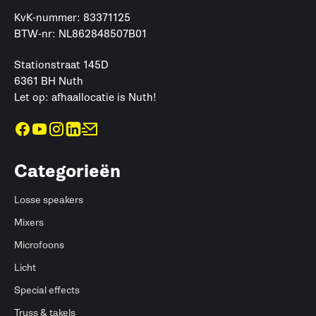
KvK-nummer: 83371125
BTW-nr: NL862848507B01
Stationstraat 145D
6361 BH Nuth
Let op: afhaallocatie is Nuth!
Categorieën
Losse speakers
Mixers
Microfoons
Licht
Special effects
Truss & takels