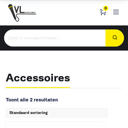
0
Zoeken
naar:
Accessoires
Toont alle 2 resultaten