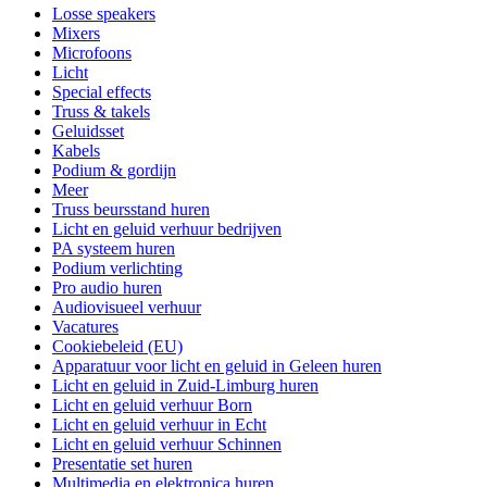
Losse speakers
Mixers
Microfoons
Licht
Special effects
Truss & takels
Geluidsset
Kabels
Podium & gordijn
Meer
Truss beursstand huren
Licht en geluid verhuur bedrijven
PA systeem huren
Podium verlichting
Pro audio huren
Audiovisueel verhuur
Vacatures
Cookiebeleid (EU)
Apparatuur voor licht en geluid in Geleen huren
Licht en geluid in Zuid-Limburg huren
Licht en geluid verhuur Born
Licht en geluid verhuur in Echt
Licht en geluid verhuur Schinnen
Presentatie set huren
Multimedia en elektronica huren