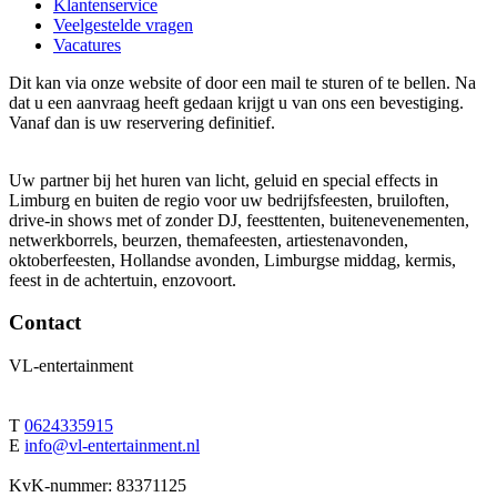
Klantenservice
Veelgestelde vragen
Vacatures
Dit kan via onze website of door een mail te sturen of te bellen. Na
dat u een aanvraag heeft gedaan krijgt u van ons een bevestiging.
Vanaf dan is uw reservering definitief.
Uw partner bij het huren van licht, geluid en special effects in
Limburg en buiten de regio voor uw bedrijfsfeesten, bruiloften,
drive-in shows met of zonder DJ, feesttenten, buitenevenementen,
netwerkborrels, beurzen, themafeesten, artiestenavonden,
oktoberfeesten, Hollandse avonden, Limburgse middag, kermis,
feest in de achtertuin, enzovoort.
Contact
VL-entertainment
T
0624335915
E
info@vl-entertainment.nl
KvK-nummer: 83371125