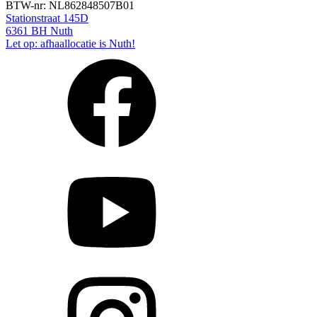
BTW-nr: NL862848507B01
Stationstraat 145D
6361 BH Nuth
Let op: afhaallocatie is Nuth!