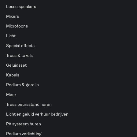
Losse speakers
Mixers
Microfoons
Licht
Special effects
Truss & takels
Geluidsset
Kabels
Podium & gordijn
Meer
Truss beursstand huren
Licht en geluid verhuur bedrijven
PA systeem huren
Podium verlichting