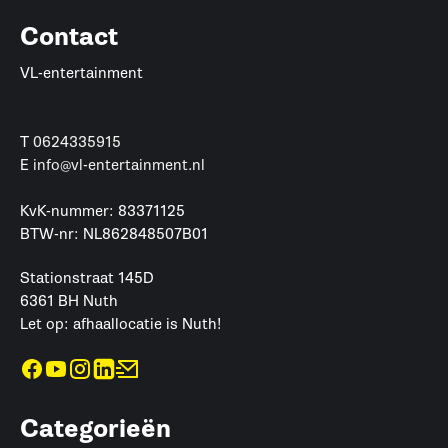
Contact
VL-entertainment
T
0624335915
E
info@vl-entertainment.nl
KvK-nummer: 83371125
BTW-nr: NL862848507B01
Stationstraat 145D
6361 BH Nuth
Let op: afhaallocatie is Nuth!
Categorieën