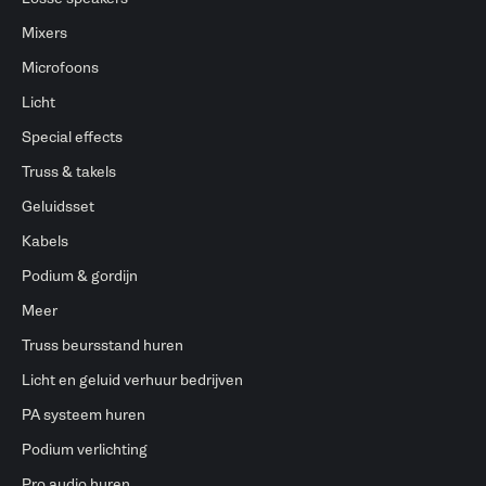
Mixers
Microfoons
Licht
Special effects
Truss & takels
Geluidsset
Kabels
Podium & gordijn
Meer
Truss beursstand huren
Licht en geluid verhuur bedrijven
PA systeem huren
Podium verlichting
Pro audio huren