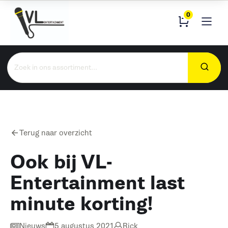
0
Zoeken
naar:
Terug naar overzicht
Ook bij VL-
Entertainment last
minute korting!
Nieuws
5 augustus 2021
Rick