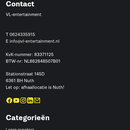
Contact
VL-entertainment
T
0624335915
E
info@vl-entertainment.nl
KvK-nummer: 83371125
BTW-nr: NL862848507B01
Stationstraat 145D
6361 BH Nuth
Let op: afhaallocatie is Nuth!
Categorieën
Losse speakers