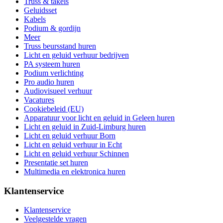
Truss & takels
Geluidsset
Kabels
Podium & gordijn
Meer
Truss beursstand huren
Licht en geluid verhuur bedrijven
PA systeem huren
Podium verlichting
Pro audio huren
Audiovisueel verhuur
Vacatures
Cookiebeleid (EU)
Apparatuur voor licht en geluid in Geleen huren
Licht en geluid in Zuid-Limburg huren
Licht en geluid verhuur Born
Licht en geluid verhuur in Echt
Licht en geluid verhuur Schinnen
Presentatie set huren
Multimedia en elektronica huren
Klantenservice
Klantenservice
Veelgestelde vragen