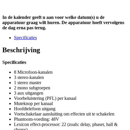
In de kalender geeft u aan voor welke datum(s) u de
apparatuur graag wilt huren. De apparatuur hoeft vervolgens
de dag erna pas terug.
Specificaties
Beschrijving
Specificaties
8 Microfoon-kanalen
3 stereo-kanalen
1 stereo master
2 mono subgroepen
3 aux uitgangen
Voorbeluistering (PFL) per kanaal
Muteknop per kanaal
Hoofdtelefoon uitgang
Voetschakelaar aansluiting om effecten uit te schakelen
Phantoom-voeding: 48V
Lexicon effect-processor: 22 (zoals: delay, phaser, hall &
chorus)