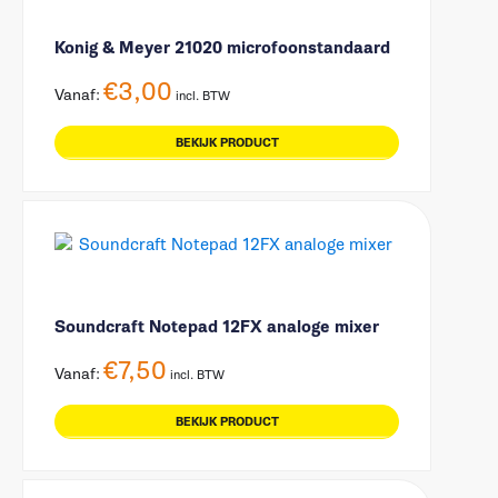
Konig & Meyer 21020 microfoonstandaard
€
3,00
Vanaf:
incl. BTW
BEKIJK PRODUCT
Soundcraft Notepad 12FX analoge mixer
€
7,50
Vanaf:
incl. BTW
BEKIJK PRODUCT