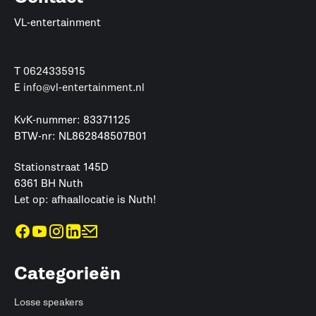
VL-entertainment
T
0624335915
E
info@vl-entertainment.nl
KvK-nummer: 83371125
BTW-nr: NL862848507B01
Stationstraat 145D
6361 BH Nuth
Let op: afhaallocatie is Nuth!
Categorieën
Losse speakers