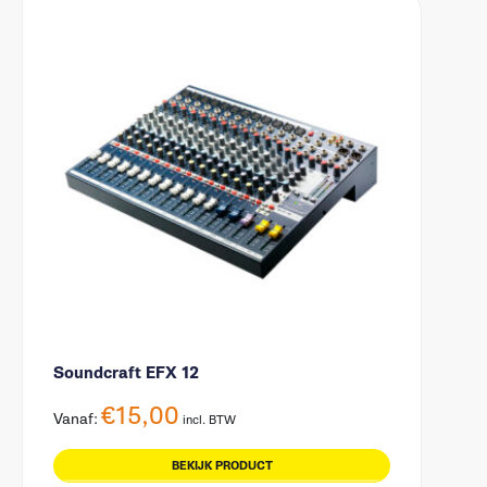
Soundcraft EFX 12
€
15,00
Vanaf:
incl. BTW
BEKIJK PRODUCT