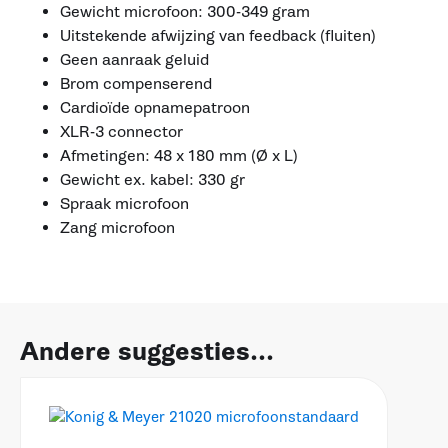
Gewicht microfoon: 300-349 gram
Uitstekende afwijzing van feedback (fluiten)
Geen aanraak geluid
Brom compenserend
Cardioïde opnamepatroon
XLR-3 connector
Afmetingen: 48 x 180 mm (Ø x L)
Gewicht ex. kabel: 330 gr
Spraak microfoon
Zang microfoon
Andere suggesties...