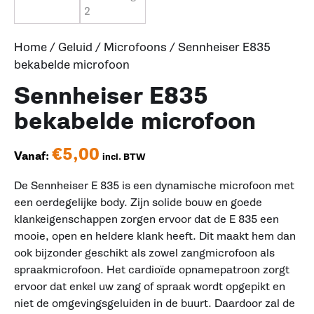
Home
/
Geluid
/
Microfoons
/ Sennheiser E835
bekabelde microfoon
Sennheiser E835
bekabelde microfoon
€
5,00
Vanaf:
incl. BTW
De Sennheiser E 835 is een dynamische microfoon met
een oerdegelijke body. Zijn solide bouw en goede
klankeigenschappen zorgen ervoor dat de E 835 een
mooie, open en heldere klank heeft. Dit maakt hem dan
ook bijzonder geschikt als zowel zangmicrofoon als
spraakmicrofoon. Het cardioïde opnamepatroon zorgt
ervoor dat enkel uw zang of spraak wordt opgepikt en
niet de omgevingsgeluiden in de buurt. Daardoor zal de