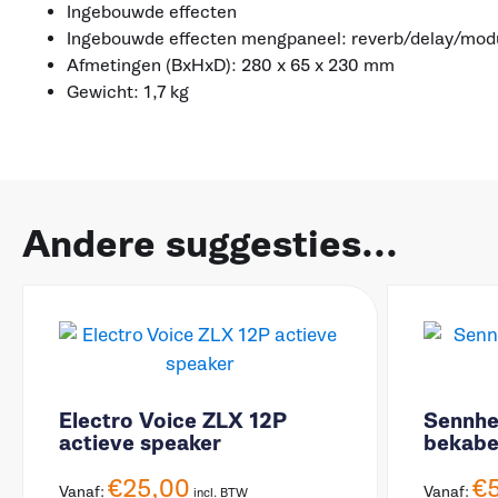
Ingebouwde effecten
Ingebouwde effecten mengpaneel: reverb/delay/modul
Afmetingen (BxHxD): 280 x 65 x 230 mm
Gewicht: 1,7 kg
Andere suggesties...
Electro Voice ZLX 12P
Sennhe
actieve speaker
bekabe
€
25,00
€
Vanaf:
Vanaf:
incl. BTW