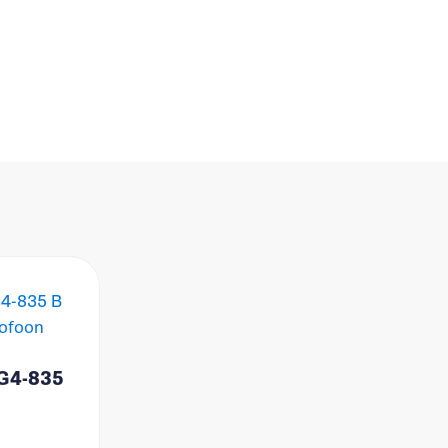
 G4-835