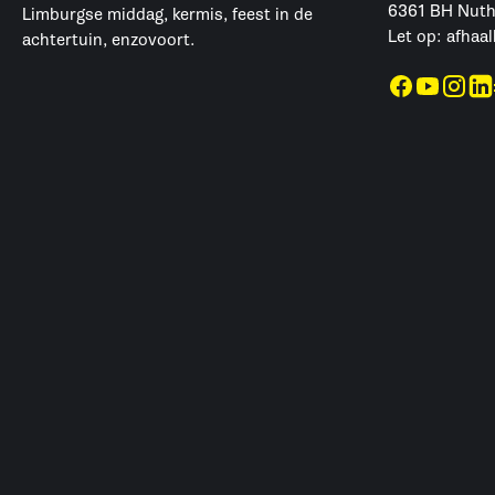
6361 BH Nut
Limburgse middag, kermis, feest in de
Let op: afhaal
achtertuin, enzovoort.