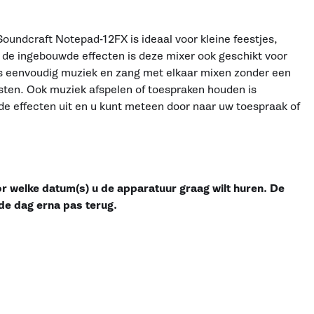
oundcraft Notepad-12FX is ideaal voor kleine feestjes,
 de ingebouwde effecten is deze mixer ook geschikt voor
s eenvoudig muziek en zang met elkaar mixen zonder een
sten. Ook muziek afspelen of toespraken houden is
de effecten uit en u kunt meteen door naar uw toespraak of
or welke datum(s) u de apparatuur graag wilt huren. De
de dag erna pas terug.