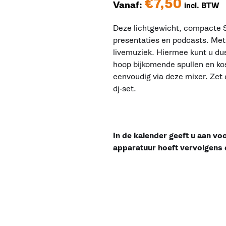
€
7,50
Vanaf:
incl. BTW
Deze lichtgewicht, compacte S
presentaties en podcasts. Met
livemuziek. Hiermee kunt u du
hoop bijkomende spullen en ko
eenvoudig via deze mixer. Zet 
dj-set.
In de kalender geeft u aan vo
apparatuur hoeft vervolgens 