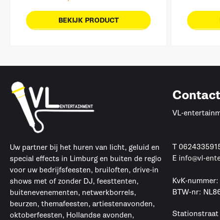
BEKIJK PRODUCT
Contac
VL-entertain
T
062433591
Uw partner bij het huren van licht, geluid en
E
info@vl-ent
special effects in Limburg en buiten de regio
voor uw bedrijfsfeesten, bruiloften, drive-in
KvK-nummer:
shows met of zonder DJ, feesttenten,
BTW-nr: NL8
buitenevenementen, netwerkborrels,
beurzen, themafeesten, artiestenavonden,
Stationstraat
oktoberfeesten, Hollandse avonden,