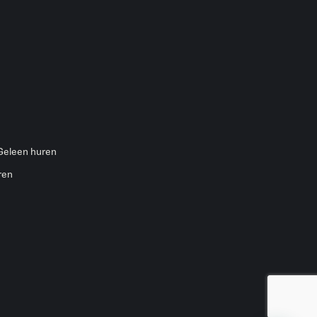
 Geleen huren
ren