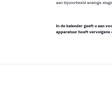
aan bijvoorbeeld analoge stag
In de kalender geeft u aan vo
apparatuur hoeft vervolgens 