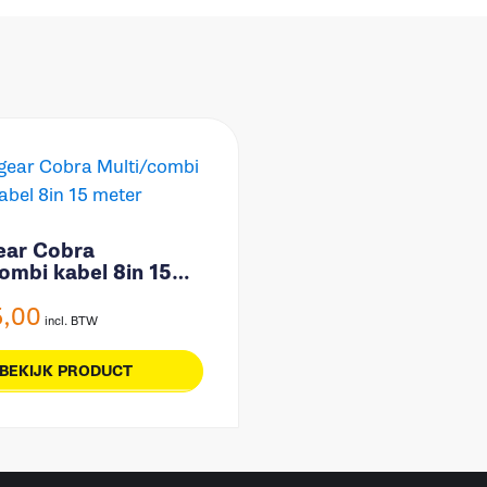
ar Cobra
ombi kabel 8in 15
5,00
incl. BTW
BEKIJK PRODUCT