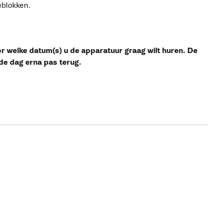
eblokken.
or welke datum(s) u de apparatuur graag wilt huren. De
de dag erna pas terug.