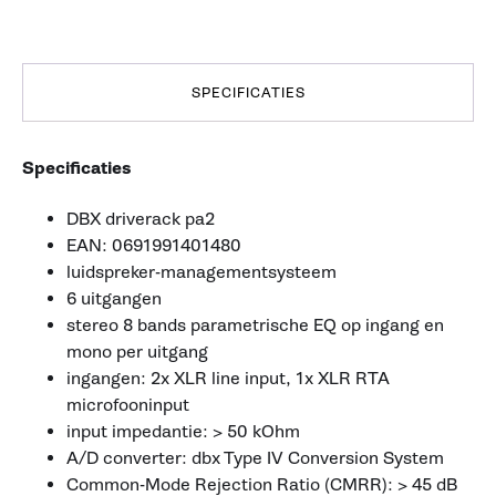
SPECIFICATIES
Specificaties
DBX driverack pa2
EAN: 0691991401480
luidspreker-managementsysteem
6 uitgangen
stereo 8 bands parametrische EQ op ingang en
mono per uitgang
ingangen: 2x XLR line input, 1x XLR RTA
microfooninput
input impedantie: > 50 kOhm
A/D converter: dbx Type IV Conversion System
Common-Mode Rejection Ratio (CMRR): > 45 dB