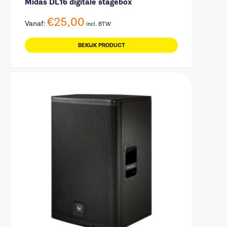
Midas DL16 digitale stagebox
€
25,00
Vanaf:
incl. BTW
BEKIJK PRODUCT