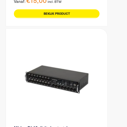
€
15,00
Vanaf:
incl. BTW
BEKIJK PRODUCT