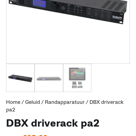
Home
/
Geluid
/
Randapparatuur
/ DBX driverack
pa2
DBX driverack pa2