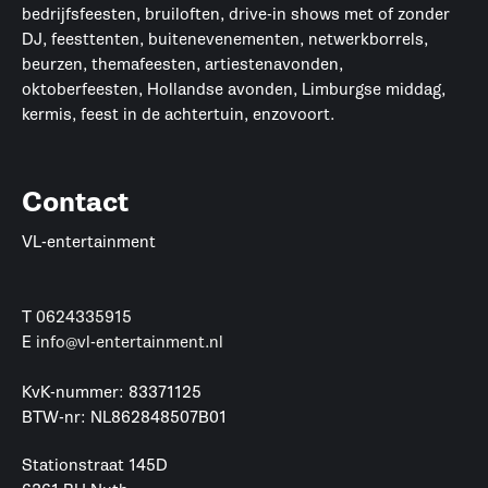
bedrijfsfeesten, bruiloften, drive-in shows met of zonder
DJ, feesttenten, buitenevenementen, netwerkborrels,
beurzen, themafeesten, artiestenavonden,
oktoberfeesten, Hollandse avonden, Limburgse middag,
kermis, feest in de achtertuin, enzovoort.
Contact
VL-entertainment
T
0624335915
E
info@vl-entertainment.nl
KvK-nummer: 83371125
BTW-nr: NL862848507B01
Stationstraat 145D