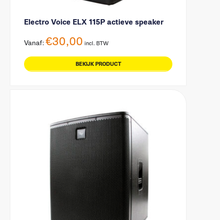
Electro Voice ELX 115P actieve speaker
€
30,00
Vanaf:
incl. BTW
BEKIJK PRODUCT