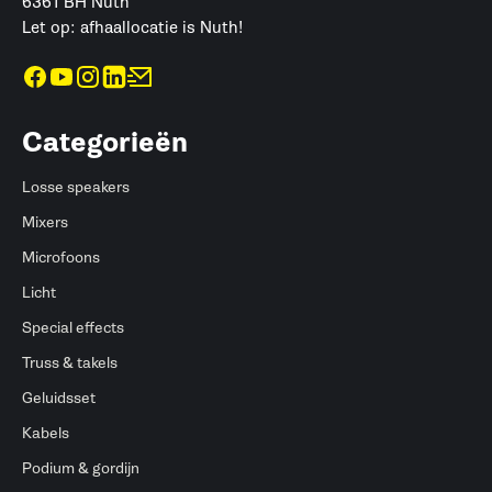
6361 BH Nuth
Let op: afhaallocatie is Nuth!
Categorieën
Losse speakers
Mixers
Microfoons
Licht
Special effects
Truss & takels
Geluidsset
Kabels
Podium & gordijn