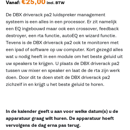
€
25,00
Vanaf:
incl. BTW
De DBX driverack pa2 luidspreker management
systeem is een alles in een processor. Er zit namelijk
een EQ ingebouwd maar ook een crossover, feedback
destroyer, een rta functie, autoEQ en wizard functie.
Tevens is de DBX driverack pa2 ook te monitoren met
een ipad of software op uw computer. Kort gezegd alles
wat u nodig heeft in een module om het beste geluid uit
uw speakers te krijgen. U plaats de DBX driverack pa2
tussen uw mixer en speaker en laat de de rta zijn werk
doen. Door dit te doen stelt de DBX driverack pa2
zichzelf in en krijgt u het beste geluid te horen.
In de kalender geeft u aan voor welke datum(s) u de
apparatuur graag wilt huren. De apparatuur hoeft
vervolgens de dag erna pas terug.