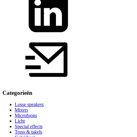
Categorieën
Losse speakers
Mixers
Microfoons
Licht
Special effects
Truss & takels