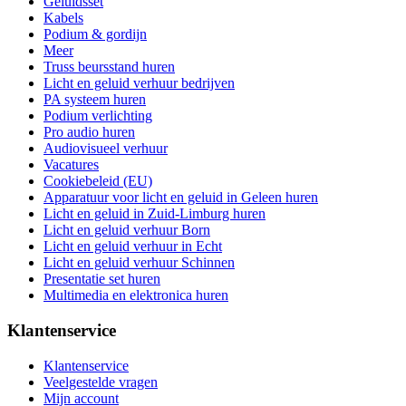
Geluidsset
Kabels
Podium & gordijn
Meer
Truss beursstand huren
Licht en geluid verhuur bedrijven
PA systeem huren
Podium verlichting
Pro audio huren
Audiovisueel verhuur
Vacatures
Cookiebeleid (EU)
Apparatuur voor licht en geluid in Geleen huren
Licht en geluid in Zuid-Limburg huren
Licht en geluid verhuur Born
Licht en geluid verhuur in Echt
Licht en geluid verhuur Schinnen
Presentatie set huren
Multimedia en elektronica huren
Klantenservice
Klantenservice
Veelgestelde vragen
Mijn account