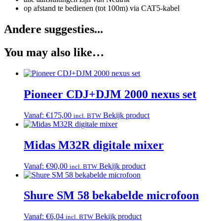
op afstand te bedienen (tot 100m) via CAT5-kabel
Andere suggesties...
You may also like…
Pioneer CDJ+DJM 2000 nexus set
Vanaf:
€
175,00
Bekijk product
incl. BTW
Midas M32R digitale mixer
Vanaf:
€
90,00
Bekijk product
incl. BTW
Shure SM 58 bekabelde microfoon
Vanaf:
€
6,04
Bekijk product
incl. BTW