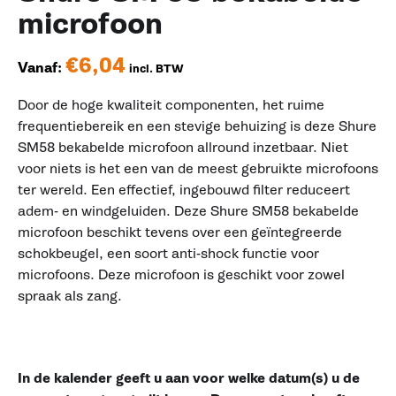
microfoon
€
6,04
Vanaf:
incl. BTW
Door de hoge kwaliteit componenten, het ruime
frequentiebereik en een stevige behuizing is deze Shure
SM58 bekabelde microfoon allround inzetbaar. Niet
voor niets is het een van de meest gebruikte microfoons
ter wereld. Een effectief, ingebouwd filter reduceert
adem- en windgeluiden. Deze Shure SM58 bekabelde
microfoon beschikt tevens over een geïntegreerde
schokbeugel, een soort anti-shock functie voor
microfoons. Deze microfoon is geschikt voor zowel
spraak als zang.
In de kalender geeft u aan voor welke datum(s) u de