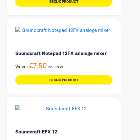
BEKIJK PRODUCT
Soundcraft Notepad 12FX analoge mixer
€
7,50
Vanaf:
incl. BTW
BEKIJK PRODUCT
Soundcraft EFX 12