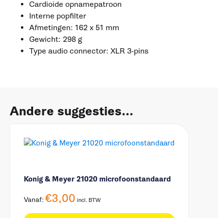
Cardioide opnamepatroon
Interne popfilter
Afmetingen: 162 x 51 mm
Gewicht: 298 g
Type audio connector: XLR 3-pins
Andere suggesties...
Konig & Meyer 21020 microfoonstandaard
€
3,00
Vanaf:
incl. BTW