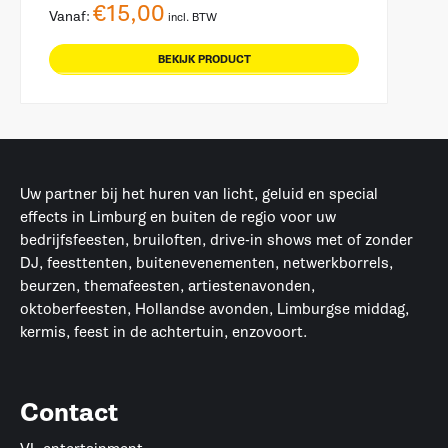
€
15,00
Vanaf:
incl. BTW
BEKIJK PRODUCT
Uw partner bij het huren van licht, geluid en special
effects in Limburg en buiten de regio voor uw
bedrijfsfeesten, bruiloften, drive-in shows met of zonder
DJ, feesttenten, buitenevenementen, netwerkborrels,
beurzen, themafeesten, artiestenavonden,
oktoberfeesten, Hollandse avonden, Limburgse middag,
kermis, feest in de achtertuin, enzovoort.
Contact