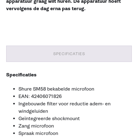
apparatuur graag wilt huren. De apparatuur hoeft
vervolgens de dag erna pas terug.
SPECIFICATIES
Specificaties
Shure SM58 bekabelde microfoon
EAN: 42406071826
Ingebouwde filter voor reductie adem- en
windgeluiden
Geïntegreerde shockmount
Zang microfoon
Spraak microfoon